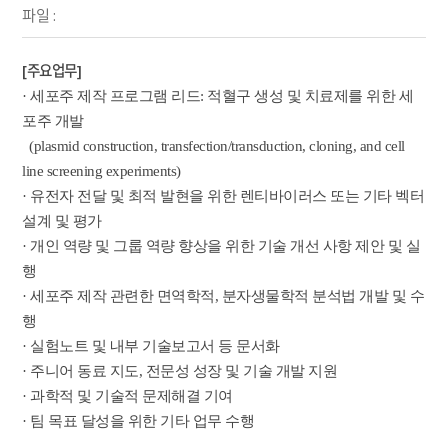
파일 :
[주요업무]
· 세포주 제작 프로그램 리드: 적혈구 생성 및 치료제를 위한 세
포주 개발
(plasmid construction, transfection/transduction, cloning, and cell
line screening experiments)
· 유전자 전달 및 최적 발현을 위한 렌티바이러스 또는 기타 벡터
설계 및 평가
· 개인 역량 및 그룹 역량 향상을 위한 기술 개선 사항 제안 및 실
행
· 세포주 제작 관련한 면역학적, 분자생물학적 분석법 개발 및 수
행
· 실험노트 및 내부 기술보고서 등 문서화
· 주니어 동료 지도, 전문성 성장 및 기술 개발 지원
· 과학적 및 기술적 문제해결 기여
· 팀 목표 달성을 위한 기타 업무 수행