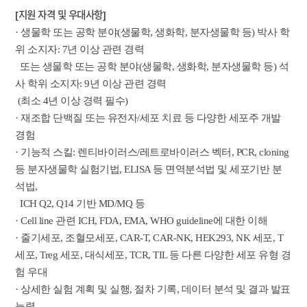
[지원 자격 및 우대사항]
· 생물학 또는 공학 분야(생물학, 생화학, 분자생물학 등) 박사 학
위 소지자: 7년 이상 관련 경력
또는 생물학 또는 공학 분야(생물학, 생화학, 분자생물학 등) 석
사 학위 소지자: 9년 이상 관련 경력
(최소 4년 이상 경력 필수)
· 재조합 단백질 또는 유전자/세포 치료 등 다양한 세포주 개발
경험
· 기능적 스킬: 렌티바이러스/레트로바이러스 벡터, PCR, cloning
등 분자생물학 실험기법, ELISA 등 면역분석법 및 세포기반 분
석법,
ICH Q2, Q14 기반 MD/MQ 등
· Cell line 관련 ICH, FDA, EMA, WHO guideline에 대한 이해
· 줄기세포, 조혈모세포, CAR-T, CAR-NK, HEK293, NK 세포, T
세포, Treg 세포, 대식세포, TCR, TIL 등 다른 다양한 세포 유형 경
험 우대
· 상세한 실험 계획 및 실행, 절차 기록, 데이터 분석 및 결과 발표
능력