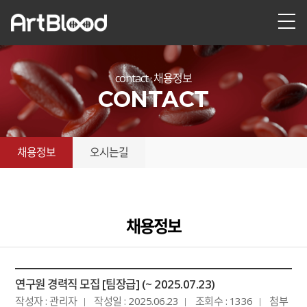
contact · 채용정보
CONTACT
채용정보
오시는길
채용정보
연구원 경력직 모집 [팀장급] (~ 2025.07.23)
작성자 : 관리자
작성일 : 2025.06.23
조회수 : 1336
첨부