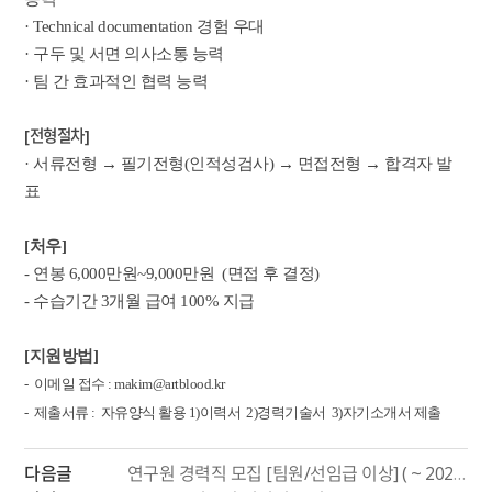
· Technical documentation 경험 우대
· 구두 및 서면 의사소통 능력
· 팀 간 효과적인 협력 능력
[전형절차]
·
서류전형 → 필기전형(인적성검사) → 면접전형 → 합격자 발
표
[처우]
- 연봉 6,000만원~9,000만원 (면접 후 결정)
- 수습기간 3개월 급여 100% 지급
[지원방법]
- 이메일 접수 : makim@artblood.kr
- 제출서류 :
자유양식 활용 1)이력서 2)경력기술서 3)자기소개서 제출
다음글
연구원 경력직 모집 [팀원/선임급 이상] ( ~ 2025.07.23)