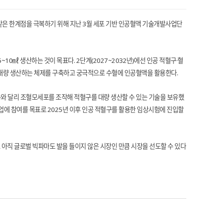
같은 한계점을 극복하기 위해 지난 3월 세포 기반 인공혈액 기술개발사업단
10㎖ 생산하는 것이 목표다. 2단계(2027~2032년)에선 인공 적혈구·혈
닛을 대량 생산하는 체제를 구축하고 궁극적으로 수혈에 인공혈액을 활용한다.
와 달리 조혈모세포를 조작해 적혈구를 대량 생산할 수 있는 기술을 보유했
업에 참여를 목표로 2025년 이후 인공 적혈구를 활용한 임상시험에 진입할
아직 글로벌 빅파마도 발을 들이지 않은 시장인 만큼 시장을 선도할 수 있다