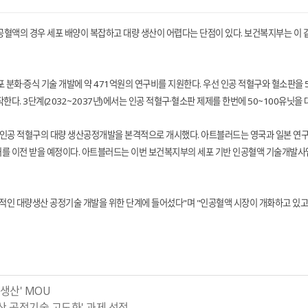
공혈액의 경우 세포 배양이 복잡하고 대량 생산이 어렵다는 단점이 있다. 보건복지부는 이 
분화·증식 기술 개발에 약 471억원의 연구비를 지원한다. 우선 인공 적혈구와 혈소판을 5~
작한다. 3단계(2032~2037년)에서는 인공 적혈구·혈소판 제제를 한번에 50~100유
 인공 적혈구의 대량 생산공정개발을 본격적으로 개시했다. 아트블러드는 영국과 일본 연구
특허를 이전 받을 예정이다. 아트블러드는 이번 보건복지부의 세포 기반 인공혈액 기술개발사
적인 대량생산 공정기술 개발을 위한 단계에 들어섰다"며 "인공혈액 시장이 개화하고 있고 
생산' MOU
산 공정기술 고도화' 과제 선정