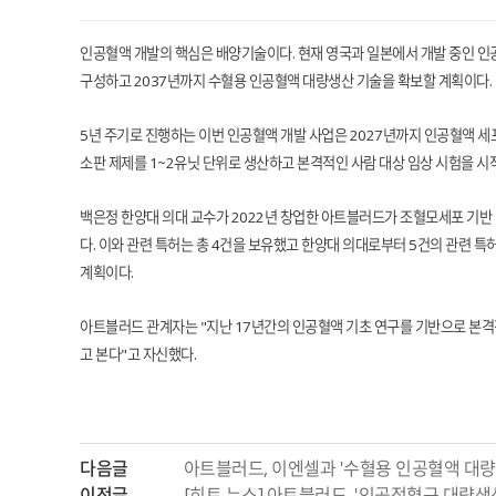
인공혈액 개발의 핵심은 배양기술이다. 현재 영국과 일본에서 개발 중인 인
구성하고 2037년까지 수혈용 인공혈액 대량생산 기술을 확보할 계획이다.
5년 주기로 진행하는 이번 인공혈액 개발 사업은 2027년까지 인공혈액 세포 
소판 제제를 1~2유닛 단위로 생산하고 본격적인 사람 대상 임상 시험을 시
백은정 한양대 의대 교수가 2022년 창업한 아트블러드가 조혈모세포 기반
다. 이와 관련 특허는 총 4건을 보유했고 한양대 의대로부터 5건의 관련 
계획이다.
아트블러드 관계자는 "지난 17년간의 인공혈액 기초 연구를 기반으로 본격
고 본다"고 자신했다.
다음글
아트블러드, 이엔셀과 '수혈용 인공혈액 대량
이전글
[히트 뉴스] 아트블러드, '인공적혈구 대량생